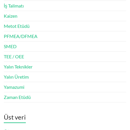
İş Talimatı
Kaizen
Metot Etüdü
PFMEA/DFMEA
SMED
TEE / OEE
Yalın Teknikler
Yalın Üretim
Yamazumi
Zaman Etüdü
Üst veri