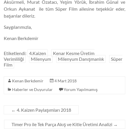
Aksürmeli, Murat Özatacı, Yeşim Yörük, İbrahim Günal ve
Orkun Aykanat ile tüm Süper Film ailesine teşekkür eder,
başarılar dileriz.
Saygılarımızla,
Kenan Berkdemir
Etiketlendi:
4.Kaizen
Kenar Kesme Üretim
Verimliliği
Milenyum
Milenyum Danışmanlık
Süper
Film
Kenan Berkdemir
4 Mart 2018
Haberler ve Duyurular
Yorum Yapılmamış
←
4. Kaizen Paylaşımları 2018
Timer Pro ile Tek Parça Akış ve Kitle Üretimi Analizi
→