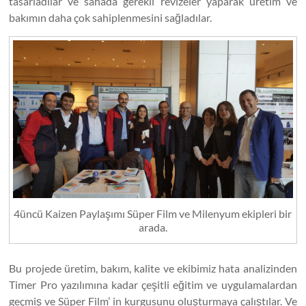
tasarladılar ve sahada gerekli revizeler yaparak üretim ve
bakımın daha çok sahiplenmesini sağladılar.
4üncü Kaizen Paylaşımı Süper Film ve Milenyum ekipleri bir
arada.
Bu projede üretim, bakım, kalite ve ekibimiz hata analizinden
Timer Pro yazılımına kadar çeşitli eğitim ve uygulamalardan
geçmiş ve Süper Film’ in kurgusunu oluşturmaya çalıştılar. Ve