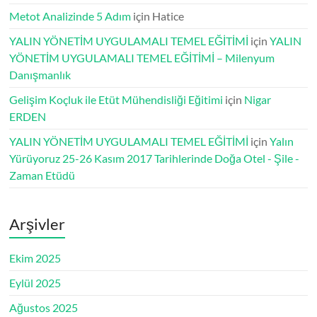
Metot Analizinde 5 Adım
için
Hatice
YALIN YÖNETİM UYGULAMALI TEMEL EĞİTİMİ
için
YALIN
YÖNETİM UYGULAMALI TEMEL EĞİTİMİ – Milenyum
Danışmanlık
Gelişim Koçluk ile Etüt Mühendisliği Eğitimi
için
Nigar
ERDEN
YALIN YÖNETİM UYGULAMALI TEMEL EĞİTİMİ
için
Yalın
Yürüyoruz 25-26 Kasım 2017 Tarihlerinde Doğa Otel - Şile -
Zaman Etüdü
Arşivler
Ekim 2025
Eylül 2025
Ağustos 2025