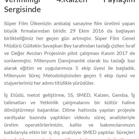
Sergisinde
Süper Film Ülkemizin ambalaj sanayine film üretimi yapan
büyük firmalarından biridir. 29 Ekim 2016 da başlayan
birlikteliğimiz her geçen gün artmıştır. Süper Film Genel
Müdürü Gültekin Savaşkan Bey tarafından taslağı çizilen İsraf
ve Değer Avcıları Projesinin pilot çalışması Kasım 2017 de
sonlanmıştır. Milenyum Danışmanlık olarak bu taslağı baz
alarak eğitim ve uygularımıza 5 ekip üyesi ile başladık.
Milenyum Süreç Metodolojisinden geçen 5 ekip üyesi ve
stajyerlerimiz her adımı titizlikle yürüdüler.
İş Etüdü, metot geliştirme, 5S, SMED, Kaizen, Gemba, İş
talimatları ve Yetkinlik çalışmalarını bir kültür haline
dönüştürmeyi başardılar. Dilme hattında yapılan projeyle
vardiyalar bazında yaptıkları videolu süreç analizleriyle
üretim operatörlerimizin, kalite ve bakımcılarımızın
katkılarıyla etkin bir iç dış analiziyle SMED yaptılar. Süreçleri