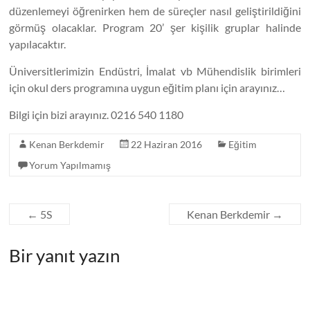
düzenlemeyi öğrenirken hem de süreçler nasıl geliştirildiğini
görmüş olacaklar. Program 20’ şer kişilik gruplar halinde
yapılacaktır.
Üniversitlerimizin Endüstri, İmalat vb Mühendislik birimleri
için okul ders programına uygun eğitim planı için arayınız…
Bilgi için bizi arayınız. 0216 540 1180
Kenan Berkdemir
22 Haziran 2016
Eğitim
Yorum Yapılmamış
←
5S
Kenan Berkdemir
→
Bir yanıt yazın