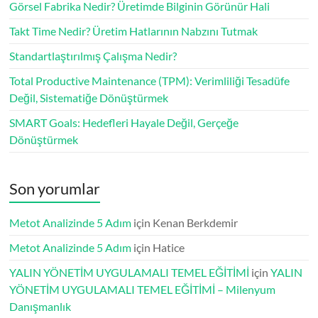
Görsel Fabrika Nedir? Üretimde Bilginin Görünür Hali
Takt Time Nedir? Üretim Hatlarının Nabzını Tutmak
Standartlaştırılmış Çalışma Nedir?
Total Productive Maintenance (TPM): Verimliliği Tesadüfe
Değil, Sistematiğe Dönüştürmek
SMART Goals: Hedefleri Hayale Değil, Gerçeğe
Dönüştürmek
Son yorumlar
Metot Analizinde 5 Adım
için
Kenan Berkdemir
Metot Analizinde 5 Adım
için
Hatice
YALIN YÖNETİM UYGULAMALI TEMEL EĞİTİMİ
için
YALIN
YÖNETİM UYGULAMALI TEMEL EĞİTİMİ – Milenyum
Danışmanlık