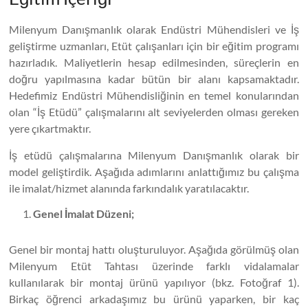
Milenyum Danışmanlık olarak Endüstri Mühendisleri ve İş
geliştirme uzmanları, Etüt çalışanları için bir eğitim programı
hazırladık. Maliyetlerin hesap edilmesinden, süreçlerin en
doğru yapılmasına kadar bütün bir alanı kapsamaktadır.
Hedefimiz Endüstri Mühendisliğinin en temel konularından
olan “İş Etüdü” çalışmalarını alt seviyelerden olması gereken
yere çıkartmaktır.
İş etüdü çalışmalarına Milenyum Danışmanlık olarak bir
model geliştirdik. Aşağıda adımlarını anlattığımız bu çalışma
ile imalat/hizmet alanında farkındalık yaratılacaktır.
Genel İmalat Düzeni;
Genel bir montaj hattı oluşturuluyor. Aşağıda görülmüş olan
Milenyum Etüt Tahtası üzerinde farklı vidalamalar
kullanılarak bir montaj ürünü yapılıyor (bkz. Fotoğraf 1).
Birkaç öğrenci arkadaşımız bu ürünü yaparken, bir kaç