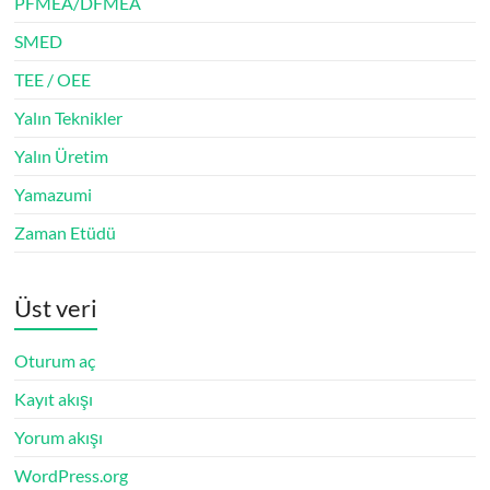
PFMEA/DFMEA
SMED
TEE / OEE
Yalın Teknikler
Yalın Üretim
Yamazumi
Zaman Etüdü
Üst veri
Oturum aç
Kayıt akışı
Yorum akışı
WordPress.org