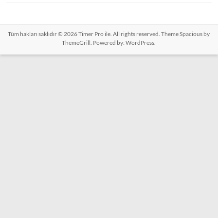
Tüm hakları saklıdır © 2026
Timer Pro ile
. All rights reserved. Theme
Spacious
by
ThemeGrill. Powered by:
WordPress
.