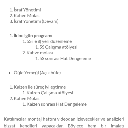
İsraf Yönetimi
Kahve Molası
İsraf Yönetimi (Devam)
İkinci gün programı
5S ile iş yeri düzenleme
5S Çalışma atölyesi
Kahve molası
5S sonrası Hat Dengeleme
Öğle Yemeği (Açık büfe)
Kaizen ile süreç iyileştirme
Kaizen Çalışma atölyesi
Kahve Molası
Kaizen sonrası Hat Dengeleme
Katılımcılar montaj hattını videodan izleyecekler ve analizleri
bizzat kendileri yapacaklar. Böylece hem bir imalatı