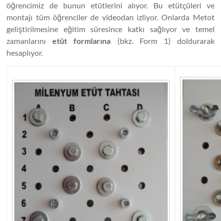
öğrencimiz de bunun etütlerini alıyor. Bu etütçüleri ve
montajı tüm öğrenciler de videodan izliyor. Onlarda Metot
geliştirilmesine eğitim süresince katkı sağlıyor ve temel
zamanlarını
etüt formlarına
(bkz. Form 1) doldurarak
hesaplıyor.