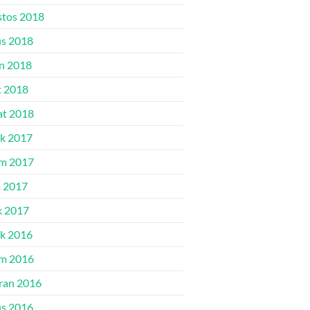
tos 2018
s 2018
n 2018
 2018
t 2018
ık 2017
m 2017
 2017
k 2017
ık 2016
m 2016
ran 2016
s 2016