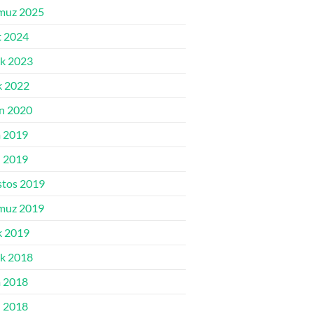
muz 2025
 2024
ık 2023
k 2022
n 2020
 2019
l 2019
tos 2019
muz 2019
k 2019
ık 2018
 2018
l 2018