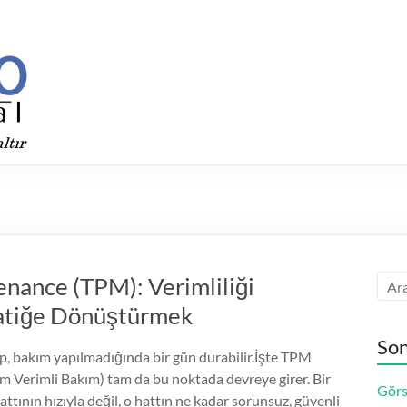
enance (TPM): Verimliliği
matiğe Dönüştürmek
Son
p, bakım yapılmadığında bir gün durabilir.İşte TPM
m Verimli Bakım) tam da bu noktada devreye girer. Bir
Görs
attının hızıyla değil, o hattın ne kadar sorunsuz, güvenli