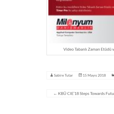
Video Tabanlı Zaman Etüdü ve
Sabire Tutar
15 Mayıs 2018
←
KBÜ CIE’18 Steps Towards Future