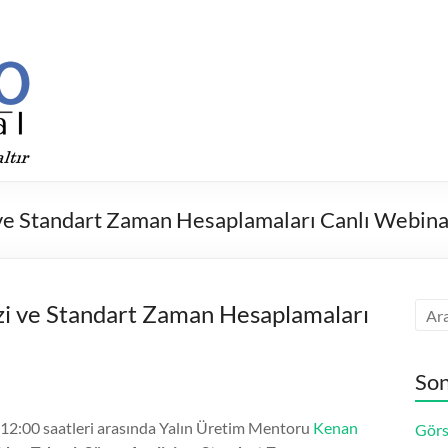
i ve Standart Zaman Hesaplamaları Canlı Webina
izi ve Standart Zaman Hesaplamaları
Son
 12:00 saatleri arasında Yalın Üretim Mentoru
Kenan
Görs