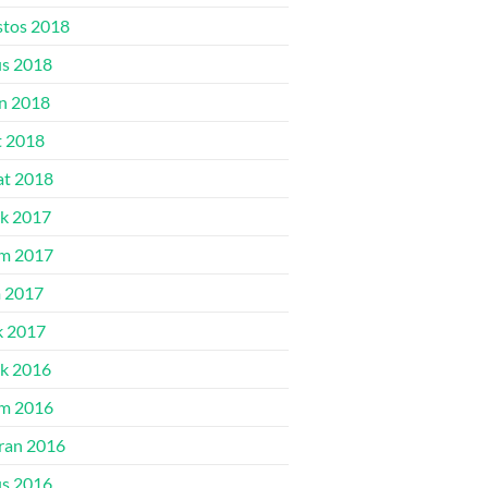
tos 2018
s 2018
n 2018
 2018
t 2018
ık 2017
m 2017
 2017
k 2017
ık 2016
m 2016
ran 2016
s 2016