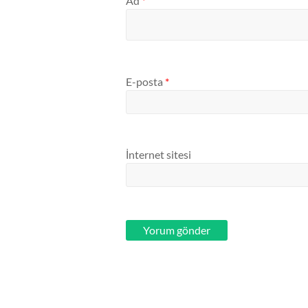
Ad
*
E-posta
*
İnternet sitesi