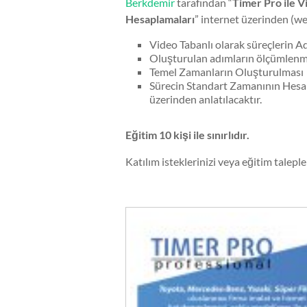
Berkdemir
tarafından “
Timer Pro ile V
Hesaplamaları
” internet üzerinden (we
Video Tabanlı olarak süreçlerin 
Oluşturulan adımların ölçümlenm
Temel Zamanların Oluşturulması
Sürecin Standart Zamanının Hesap
üzerinden anlatılacaktır.
Eğitim 10 kişi ile sınırlıdır.
Katılım isteklerinizi veya eğitim talepler