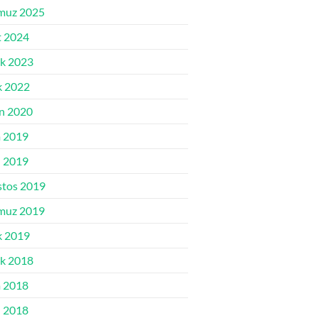
muz 2025
 2024
ık 2023
k 2022
n 2020
 2019
l 2019
tos 2019
muz 2019
k 2019
ık 2018
 2018
l 2018