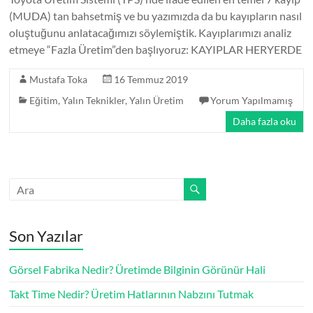
(MUDA) tan bahsetmiş ve bu yazımızda da bu kayıpların nasıl
oluştuğunu anlatacağımızı söylemiştik. Kayıplarımızı analiz
etmeye “Fazla Üretim”den başlıyoruz: KAYIPLAR HERYERDE
Mustafa Toka
16 Temmuz 2019
Eğitim
,
Yalın Teknikler
,
Yalın Üretim
Yorum Yapılmamış
Daha fazla oku
Son Yazılar
Görsel Fabrika Nedir? Üretimde Bilginin Görünür Hali
Takt Time Nedir? Üretim Hatlarının Nabzını Tutmak