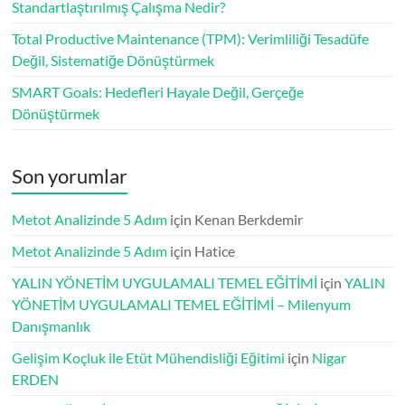
Standartlaştırılmış Çalışma Nedir?
Total Productive Maintenance (TPM): Verimliliği Tesadüfe
Değil, Sistematiğe Dönüştürmek
SMART Goals: Hedefleri Hayale Değil, Gerçeğe
Dönüştürmek
Son yorumlar
Metot Analizinde 5 Adım
için
Kenan Berkdemir
Metot Analizinde 5 Adım
için
Hatice
YALIN YÖNETİM UYGULAMALI TEMEL EĞİTİMİ
için
YALIN
YÖNETİM UYGULAMALI TEMEL EĞİTİMİ – Milenyum
Danışmanlık
Gelişim Koçluk ile Etüt Mühendisliği Eğitimi
için
Nigar
ERDEN