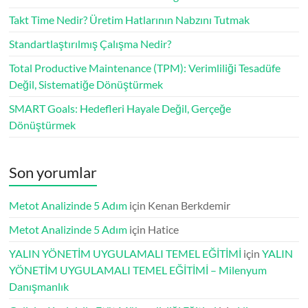
Takt Time Nedir? Üretim Hatlarının Nabzını Tutmak
Standartlaştırılmış Çalışma Nedir?
Total Productive Maintenance (TPM): Verimliliği Tesadüfe
Değil, Sistematiğe Dönüştürmek
SMART Goals: Hedefleri Hayale Değil, Gerçeğe
Dönüştürmek
Son yorumlar
Metot Analizinde 5 Adım
için
Kenan Berkdemir
Metot Analizinde 5 Adım
için
Hatice
YALIN YÖNETİM UYGULAMALI TEMEL EĞİTİMİ
için
YALIN
YÖNETİM UYGULAMALI TEMEL EĞİTİMİ – Milenyum
Danışmanlık