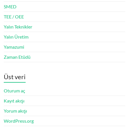
SMED
TEE / OEE
Yalın Teknikler
Yalın Üretim
Yamazumi
Zaman Etüdü
Üst veri
Oturum aç
Kayıt akışı
Yorum akışı
WordPress.org