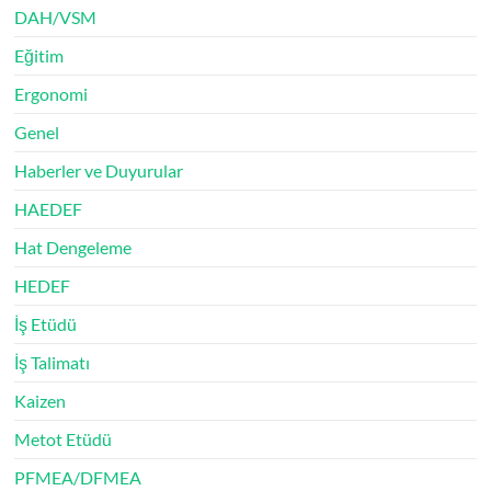
DAH/VSM
Eğitim
Ergonomi
Genel
Haberler ve Duyurular
HAEDEF
Hat Dengeleme
HEDEF
İş Etüdü
İş Talimatı
Kaizen
Metot Etüdü
PFMEA/DFMEA